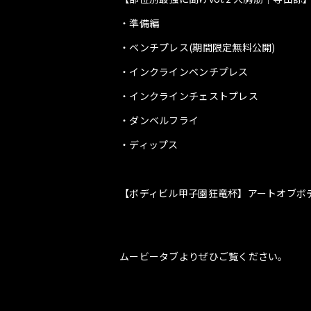
・準備編
・ベンチプレス(期間限定無料公開)
・インクラインベンチプレス
・インクラインチェストプレス
・ダンベルフライ
・ディップス
【ボディビル甲子園狂竜杯】アートオブボデ
ムービータブよりぜひご覧ください。