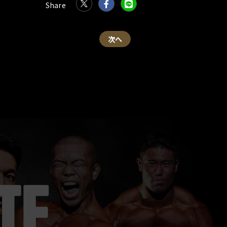
次へ
TE