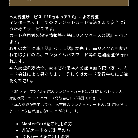
本人認証サービス「3Dセキュア2.0」による認証
インターネット上でのクレジットカード決済をより安全に行
うためのサービスです。
カード利用者の決済情報等を基にリスクベースの認証を行い
ます。
取引の大半は追加認証なしに認証が完了、高リスクと判断さ
れる取引にのみ、ワンタイムパスワード等の追加認証が行わ
れます。
本人認証の方法や、表示される本人認証画面の使い方は、カ
ード会社により異なります。詳しくはカード発行会社にご確
認ください。
※ 3Dセキュア2.0非対応のクレジットカードはご利用になれません。
対応状況についてはカード発行会社にご確認ください。
※ 本人認証が完了しても、お客様のクレジットカードのご利用状況に
よっては与信が通らないことがあります。
MasterCardをご利用の方
VISAカードをご利用の方
JCBカードをご利用の方