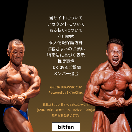
当サイトについて
アカウントについて
お支払いについて
利用規約
個人情報保護方針
お客さまへのお願い
特商法に基づく表示
推奨環境
よくあるご質問
メンバー退会
©2026 JURASSIC CUP
Powered by
SKIYAKI Inc.
掲載されているすべてのコンテンツ
(記事、画像、音声データ、映像データ等)の
無断転載を禁じます。
ログイン
新規入会