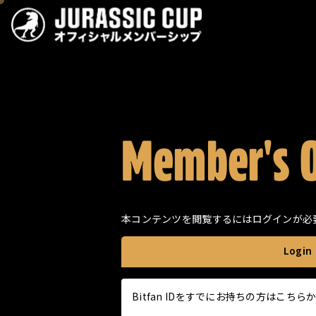
JURASSIC CUP オフィシ
Member's 
本コンテンツを閲覧するにはログインが必
Login
Bitfan IDをすでにお持ちの方はこ