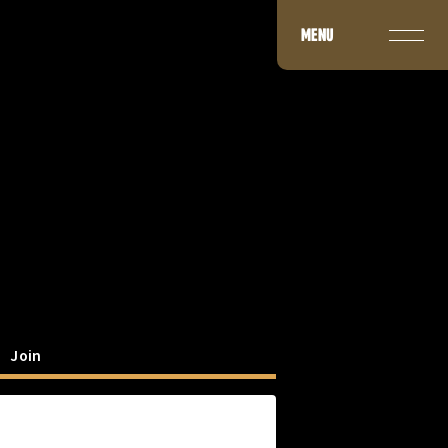
MENU
Join