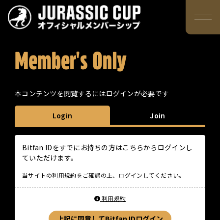
JURASSIC CUP オフィシ
Member's Only
本コンテンツを閲覧するにはログインが必要です
Login
Join
Bitfan IDをすでにお持ちの方はこちらからログインし
ていただけます。
当サイトの利用規約をご確認の上、ログインしてください。
利用規約
上記に同意してBitfan IDログイン