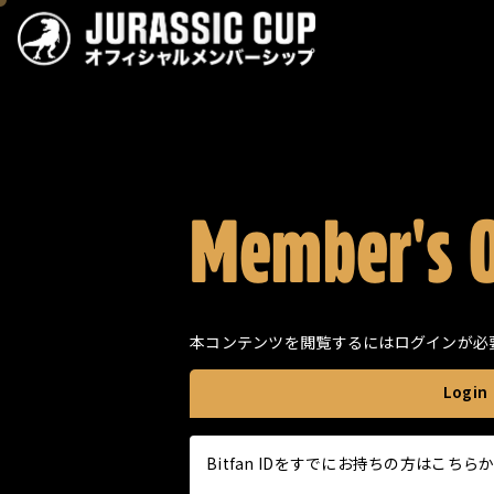
JURASSIC CUP オフィシ
Member's 
本コンテンツを閲覧するにはログインが必
Login
Bitfan IDをすでにお持ちの方はこ