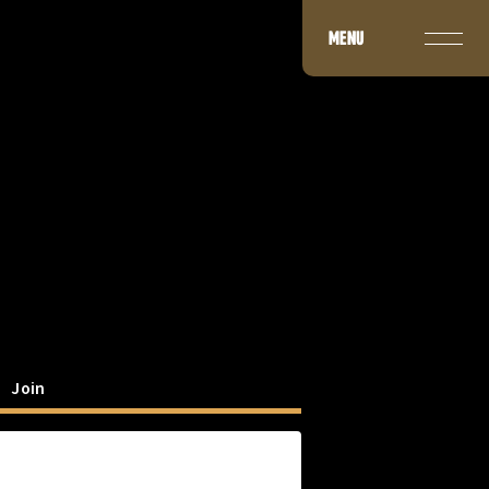
MENU
Join